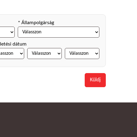
* Állampolgárság
letési dátum