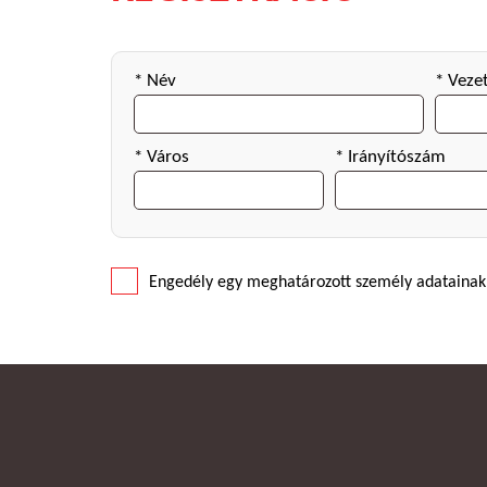
* Név
* Veze
* Város
* Irányítószám
Engedély egy meghatározott személy adatainak