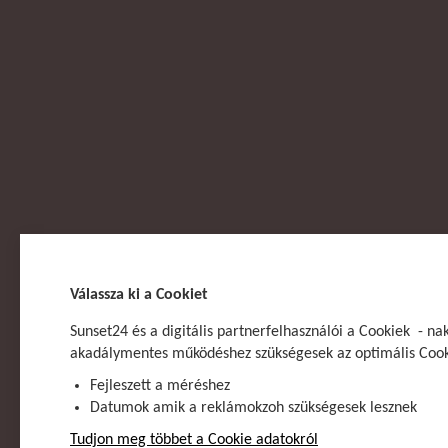
Válassza ki a Cookiet
Sunset24 és a digitális partnerfelhasználói a Cookiek - n
AJÁN
akadálymentes működéshez szükségesek az optimális Cookie
Fejleszett a méréshez
Datumok amik a reklámokzoh szükségesek lesznek
Tudjon meg többet a Cookie adatokról