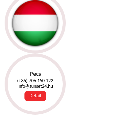
Pecs
(+36) 706 150 122
info@sunset24.hu
Detail