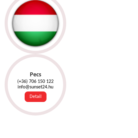
Pecs
(+36) 706 150 122
info@sunset24.hu
Detail